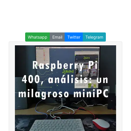
Whatsapp
Email
Twitter
Telegram