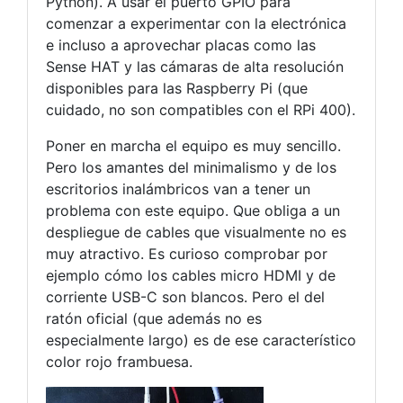
Python). A usar el puerto GPIO para
comenzar a experimentar con la electrónica
e incluso a aprovechar placas como las
Sense HAT y las cámaras de alta resolución
disponibles para las Raspberry Pi (que
cuidado, no son compatibles con el RPi 400).
Poner en marcha el equipo es muy sencillo.
Pero los amantes del minimalismo y de los
escritorios inalámbricos van a tener un
problema con este equipo. Que obliga a un
despliegue de cables que visualmente no es
muy atractivo. Es curioso comprobar por
ejemplo cómo los cables micro HDMI y de
corriente USB-C son blancos. Pero el del
ratón oficial (que además no es
especialmente largo) es de ese característico
color rojo frambuesa.