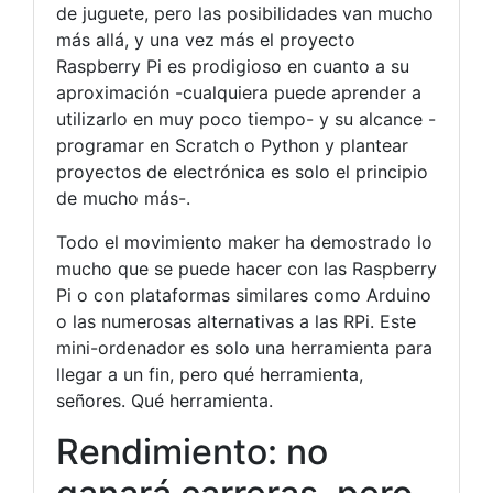
de juguete, pero las posibilidades van mucho
más allá, y una vez más el proyecto
Raspberry Pi es prodigioso en cuanto a su
aproximación -cualquiera puede aprender a
utilizarlo en muy poco tiempo- y su alcance -
programar en Scratch o Python y plantear
proyectos de electrónica es solo el principio
de mucho más-.
Todo el movimiento maker ha demostrado lo
mucho que se puede hacer con las Raspberry
Pi o con plataformas similares como Arduino
o las numerosas alternativas a las RPi. Este
mini-ordenador es solo una herramienta para
llegar a un fin, pero qué herramienta,
señores. Qué herramienta.
Rendimiento: no