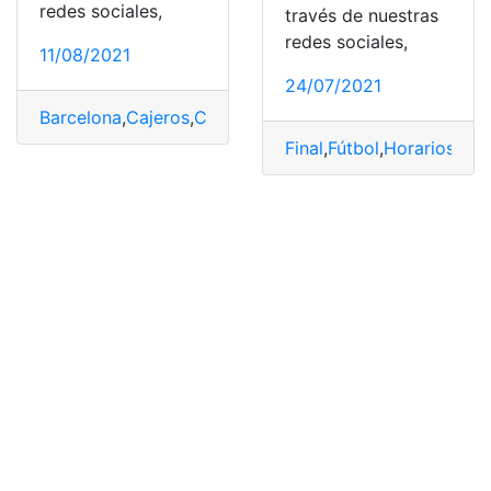
redes sociales,
través de nuestras
redes sociales,
11/08/2021
24/07/2021
Barcelona
,
Cajeros
,
Canales
,
Libertadores
,
Liga de Quito
,
Final
,
Fútbol
,
Horarios
,
Lib