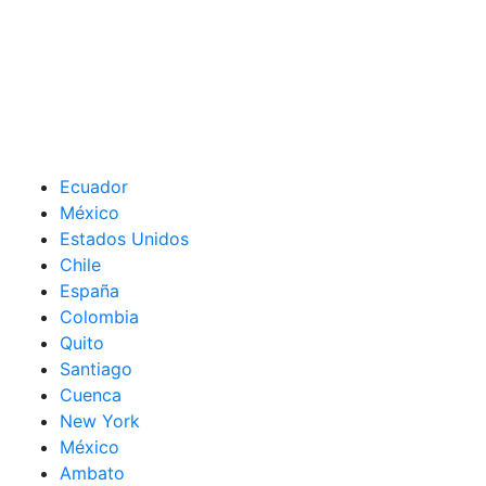
Ecuador
México
Estados Unidos
Chile
España
Colombia
Quito
Santiago
Cuenca
New York
México
Ambato