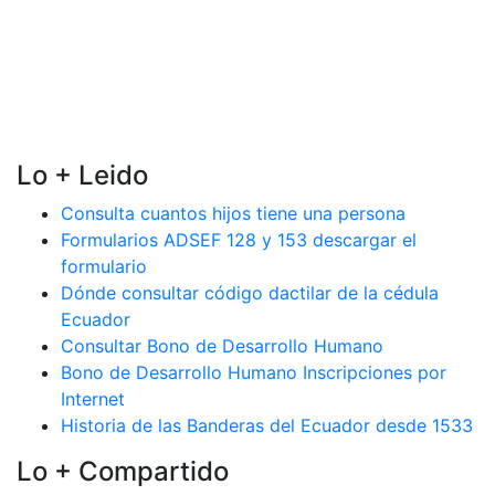
Lo + Leido
Consulta cuantos hijos tiene una persona
Formularios ADSEF 128 y 153 descargar el
formulario
Dónde consultar código dactilar de la cédula
Ecuador
Consultar Bono de Desarrollo Humano
Bono de Desarrollo Humano Inscripciones por
Internet
Historia de las Banderas del Ecuador desde 1533
Lo + Compartido