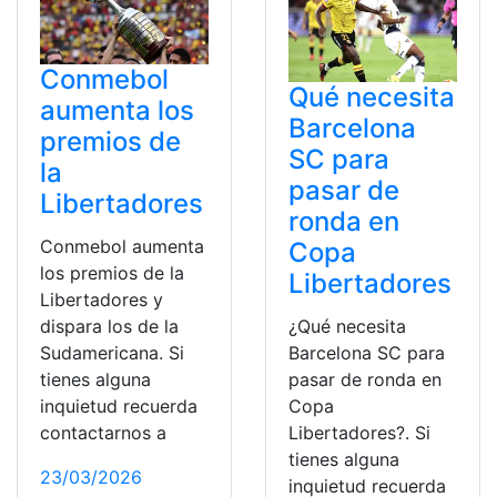
Conmebol
Qué necesita
aumenta los
Barcelona
premios de
SC para
la
pasar de
Libertadores
ronda en
Conmebol aumenta
Copa
los premios de la
Libertadores
Libertadores y
dispara los de la
¿Qué necesita
Sudamericana. Si
Barcelona SC para
tienes alguna
pasar de ronda en
inquietud recuerda
Copa
contactarnos a
Libertadores?. Si
tienes alguna
23/03/2026
inquietud recuerda