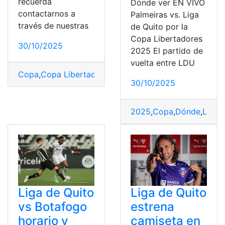
recuerda
Dónde ver EN VIVO
contactarnos a
Palmeiras vs. Liga
través de nuestras
de Quito por la
Copa Libertadores
30/10/2025
2025 El partido de
vuelta entre LDU
Copa
,
Copa Libertadores
,
Final
,
jugará
,
Libertadores
30/10/2025
2025
,
Copa
,
Dónde
,
Liber
Liga de Quito
Liga de Quito
vs Botafogo
estrena
horario y
camiseta en