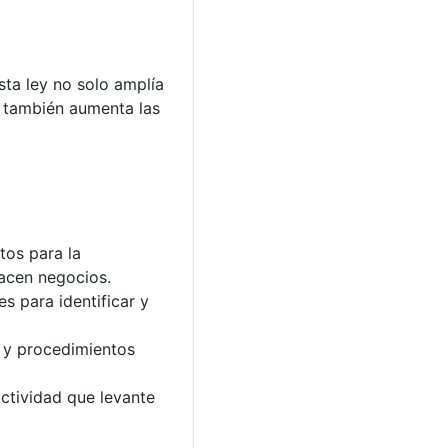
sta ley no solo amplía
e también aumenta las
tos para la
hacen negocios.
s para identificar y
s y procedimientos
ctividad que levante