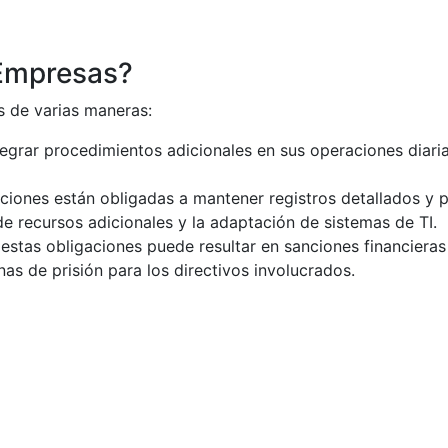
 Empresas?
s de varias maneras:
egrar procedimientos adicionales en sus operaciones diaria
iones están obligadas a mantener registros detallados y p
de recursos adicionales y la adaptación de sistemas de TI.
estas obligaciones puede resultar en sanciones financieras
as de prisión para los directivos involucrados.