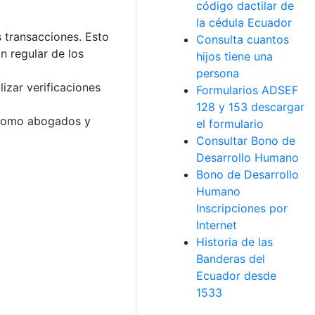
código dactilar de
la cédula Ecuador
s transacciones. Esto
Consulta cuantos
n regular de los
hijos tiene una
persona
izar verificaciones
Formularios ADSEF
128 y 153 descargar
s como abogados y
el formulario
Consultar Bono de
Desarrollo Humano
Bono de Desarrollo
Humano
Inscripciones por
Internet
Historia de las
Banderas del
Ecuador desde
1533