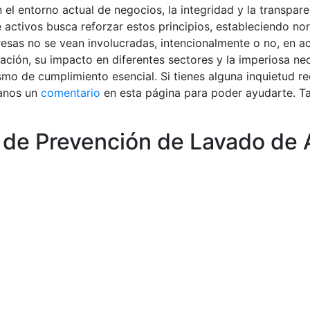
el entorno actual de negocios, la integridad y la transpare
activos busca reforzar estos principios, estableciendo no
sas no se vean involucradas, intencionalmente o no, en acti
lación, su impacto en diferentes sectores y la imperiosa n
mo de cumplimiento esencial. Si tienes alguna inquietud r
anos un
comentario
en esta página para poder ayudarte. 
 de Prevención de Lavado de 