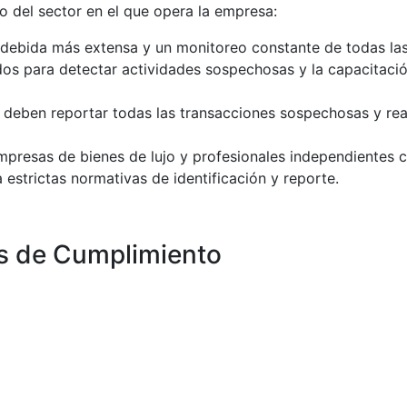
o del sector en el que opera la empresa:
a debida más extensa y un monitoreo constante de todas la
os para detectar actividades sospechosas y la capacitació
s deben reportar todas las transacciones sospechosas y real
empresas de bienes de lujo y profesionales independiente
estrictas normativas de identificación y reporte.
s de Cumplimiento