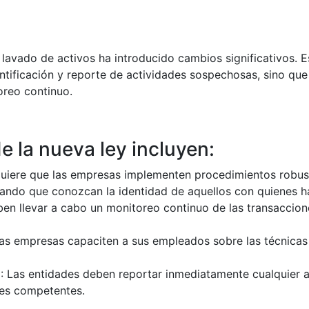
 lavado de activos ha introducido cambios significativos. E
entificación y reporte de actividades sospechosas, sino qu
oreo continuo.
 la nueva ley incluyen:
requiere que las empresas implementen procedimientos robus
gurando que conozcan la identidad de aquellos con quienes 
n llevar a cabo un monitoreo continuo de las transaccione
las empresas capaciten a sus empleados sobre las técnica
 Las entidades deben reportar inmediatamente cualquier a
des competentes.