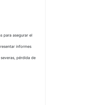
s para asegurar el
resentar informes
 severas, pérdida de