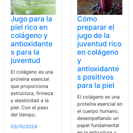
Jugo para la
Cómo
piel rico en
preparar el
colágeno y
jugo de la
antioxidante
juventud rico
s para la
en colágeno
juventud
y
antioxidante
El colágeno es una
s positivos
proteína esencial
para la piel
que proporciona
estructura, firmeza
El colágeno es una
y elasticidad a la
proteína esencial en
piel. Con el paso
el cuerpo humano,
del tiempo,
desempeñando un
papel fundamental
03/10/2024
en la estructura y