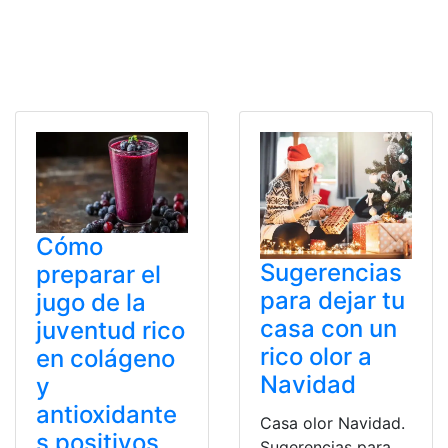
Cómo
Sugerencias
preparar el
para dejar tu
jugo de la
casa con un
juventud rico
rico olor a
en colágeno
Navidad
y
antioxidante
Casa olor Navidad.
s positivos
Sugerencias para