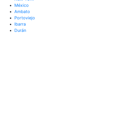
México
Ambato
Portoviejo
Ibarra
Durán