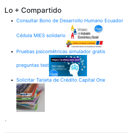
Lo + Compartido
Consultar Bono de Desarrollo Humano Ecuador
Cédula MIES solidario
Pruebas psicométricas simulador gratis
preguntas test
Solicitar Tarjeta de Crédito Capital One
.