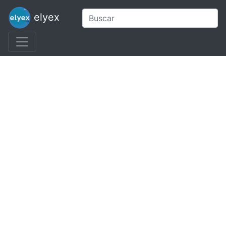
elyex