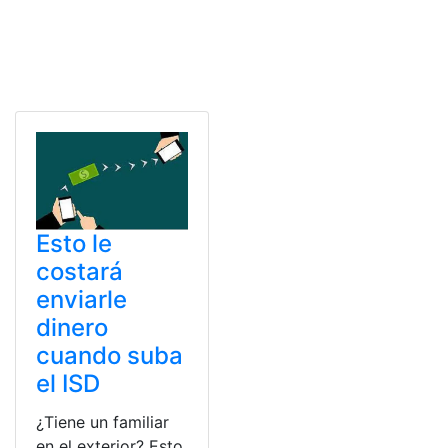
Esto le
costará
enviarle
dinero
cuando suba
el ISD
¿Tiene un familiar
en el exterior? Esto