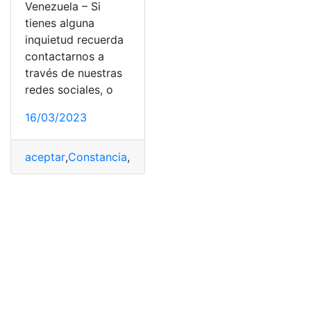
Venezuela – Si
tienes alguna
inquietud recuerda
contactarnos a
través de nuestras
redes sociales, o
16/03/2023
aceptar
,
Constancia
,
Impuestos
,
Retenido
,
Venezuela