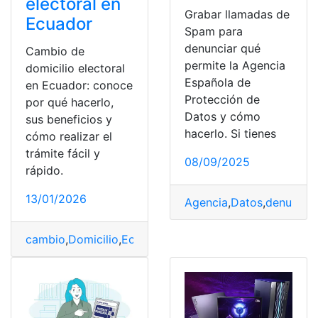
electoral en
Grabar llamadas de
Ecuador
Spam para
denunciar qué
Cambio de
permite la Agencia
domicilio electoral
Española de
en Ecuador: conoce
Protección de
por qué hacerlo,
Datos y cómo
sus beneficios y
hacerlo. Si tienes
cómo realizar el
trámite fácil y
08/09/2025
rápido.
13/01/2026
Agencia
,
Datos
,
denunciar
cambio
,
Domicilio
,
Ecuador
,
Electoral
,
Hacerlo