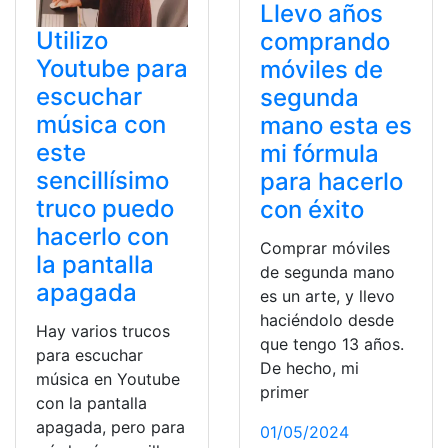
Llevo años
Utilizo
comprando
Youtube para
móviles de
escuchar
segunda
música con
mano esta es
este
mi fórmula
sencillísimo
para hacerlo
truco puedo
con éxito
hacerlo con
Comprar móviles
la pantalla
de segunda mano
apagada
es un arte, y llevo
haciéndolo desde
Hay varios trucos
que tengo 13 años.
para escuchar
De hecho, mi
música en Youtube
primer
con la pantalla
apagada, pero para
01/05/2024