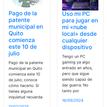
Pago de la
Uso mi PC
patente
para jugar en
municipal en
mi «nube
Quito
local» desde
comienza
cualquier
este 10 de
dispositivo
julio
Tengo un PC
gaming ya algo
Pago de la patente
entrado en años,
municipal en Quito
pero que sigue
comienza este 10
siendo capaz de
de julio; conoce
dar guerra. No
cómo hacerlo. Si
tanto por
tienes alguna
inquietud recuerda
16/09/2024
11/07/2025