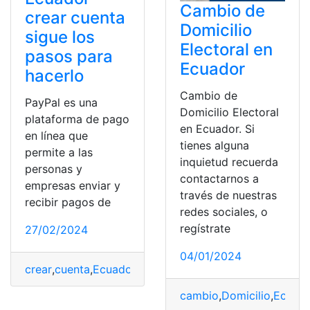
Cambio de
crear cuenta
Domicilio
sigue los
Electoral en
pasos para
Ecuador
hacerlo
Cambio de
PayPal es una
Domicilio Electoral
plataforma de pago
en Ecuador. Si
en línea que
tienes alguna
permite a las
inquietud recuerda
personas y
contactarnos a
empresas enviar y
través de nuestras
recibir pagos de
redes sociales, o
regístrate
27/02/2024
04/01/2024
crear
,
cuenta
,
Ecuador
,
Hacerlo
,
Pasos
,
PayPal
cambio
,
Domicilio
,
Ecuad