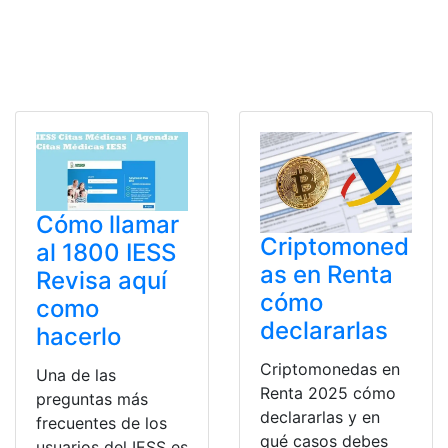
Cómo llamar
Criptomoned
al 1800 IESS
as en Renta
Revisa aquí
cómo
como
declararlas
hacerlo
Criptomonedas en
Una de las
Renta 2025 cómo
preguntas más
declararlas y en
frecuentes de los
qué casos debes
usuarios del IESS es