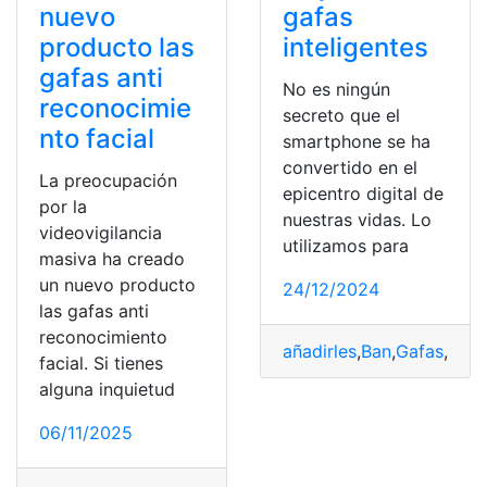
nuevo
gafas
producto las
inteligentes
gafas anti
No es ningún
reconocimie
secreto que el
nto facial
smartphone se ha
convertido en el
La preocupación
epicentro digital de
por la
nuestras vidas. Lo
videovigilancia
utilizamos para
masiva ha creado
un nuevo producto
24/12/2024
las gafas anti
reconocimiento
añadirles
,
Ban
,
Gafas
,
Inte
facial. Si tienes
alguna inquietud
06/11/2025