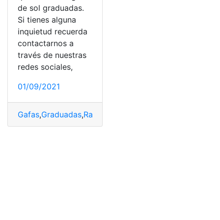
de sol graduadas.
Si tienes alguna
inquietud recuerda
contactarnos a
través de nuestras
redes sociales,
01/09/2021
Gafas
,
Graduadas
,
Razón
,
Sol
,
Visión