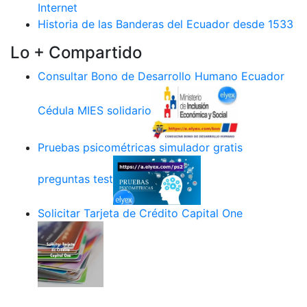
Internet
Historia de las Banderas del Ecuador desde 1533
Lo + Compartido
Consultar Bono de Desarrollo Humano Ecuador
Cédula MIES solidario
Pruebas psicométricas simulador gratis
preguntas test
Solicitar Tarjeta de Crédito Capital One
.