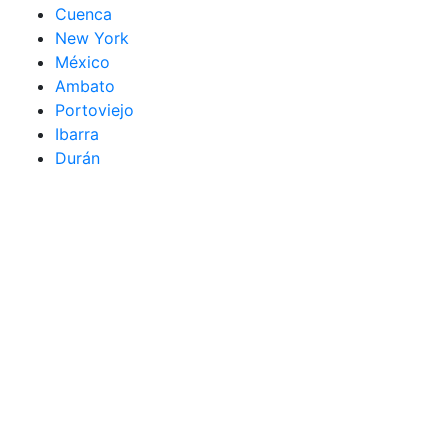
Cuenca
New York
México
Ambato
Portoviejo
Ibarra
Durán