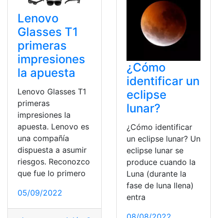
Lenovo
Glasses T1
primeras
impresiones
¿Cómo
la apuesta
identificar un
Lenovo Glasses T1
eclipse
primeras
lunar?
impresiones la
apuesta. Lenovo es
¿Cómo identificar
una compañía
un eclipse lunar? Un
dispuesta a asumir
eclipse lunar se
riesgos. Reconozco
produce cuando la
que fue lo primero
Luna (durante la
fase de luna llena)
05/09/2022
entra
08/08/2022