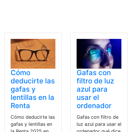
Cómo
Gafas con
deducirte las
filtro de luz
gafas y
azul para
lentillas en la
usar el
Renta
ordenador
Cómo deducirte las
Gafas con filtro de
gafas y lentillas en
luz azul para usar el
la Renta 2025 en
ordenador qué dice