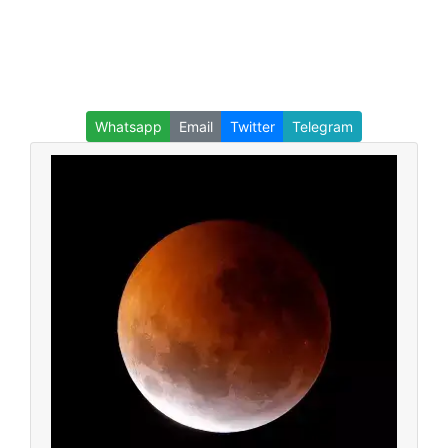
Whatsapp
Email
Twitter
Telegram