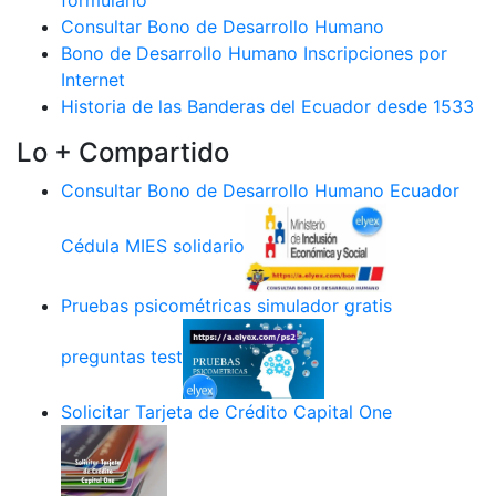
formulario
Consultar Bono de Desarrollo Humano
Bono de Desarrollo Humano Inscripciones por
Internet
Historia de las Banderas del Ecuador desde 1533
Lo + Compartido
Consultar Bono de Desarrollo Humano Ecuador
Cédula MIES solidario
Pruebas psicométricas simulador gratis
preguntas test
Solicitar Tarjeta de Crédito Capital One