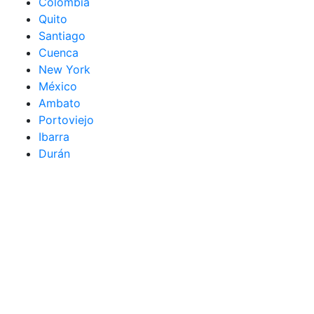
Colombia
Quito
Santiago
Cuenca
New York
México
Ambato
Portoviejo
Ibarra
Durán