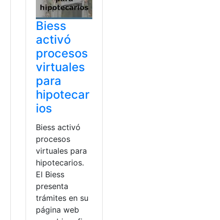
Biess
activó
procesos
virtuales
para
hipotecar
ios
Biess activó
procesos
virtuales para
hipotecarios.
El Biess
presenta
trámites en su
página web