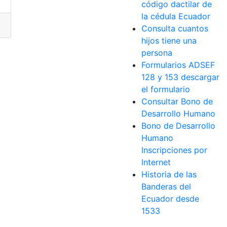
código dactilar de
la cédula Ecuador
,
Ecuatoriano
,
EE.UU
,
Sacar
Consulta cuantos
hijos tiene una
persona
Formularios ADSEF
128 y 153 descargar
el formulario
Consultar Bono de
Desarrollo Humano
Bono de Desarrollo
Humano
Inscripciones por
Internet
Historia de las
Banderas del
Ecuador desde
1533