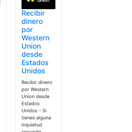
Recibir
dinero
por
Western
Union
desde
Estados
Unidos
Recibir dinero
por Western
Union desde
Estados
Unidos – Si
tienes alguna
inquietud
recuerda