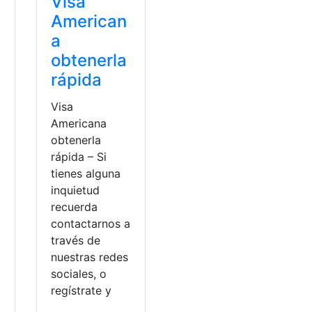
Visa
American
a
obtenerla
rápida
Visa
Americana
obtenerla
rápida – Si
tienes alguna
inquietud
recuerda
contactarnos a
través de
a
nuestras redes
sociales, o
regístrate y