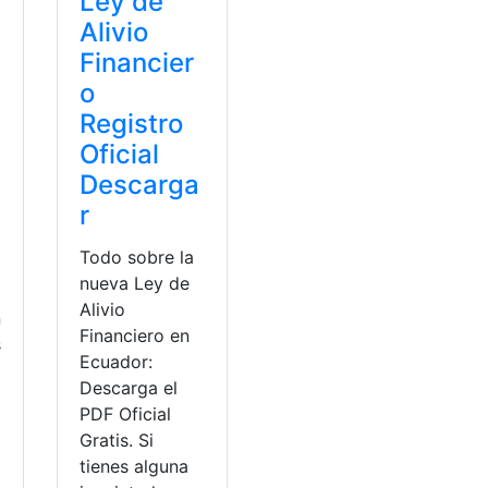
Ley de
Alivio
Financier
o
Registro
Oficial
Descarga
r
Todo sobre la
nueva Ley de
Alivio
n
Financiero en
s
Ecuador:
Descarga el
PDF Oficial
Gratis. Si
tienes alguna