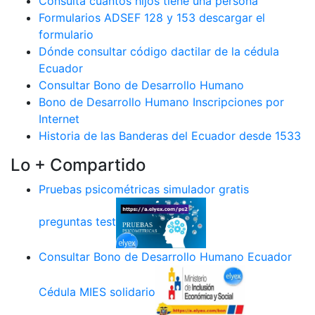
Consulta cuantos hijos tiene una persona
Formularios ADSEF 128 y 153 descargar el
formulario
Dónde consultar código dactilar de la cédula
Ecuador
Consultar Bono de Desarrollo Humano
Bono de Desarrollo Humano Inscripciones por
Internet
Historia de las Banderas del Ecuador desde 1533
Lo + Compartido
Pruebas psicométricas simulador gratis
preguntas test
Consultar Bono de Desarrollo Humano Ecuador
Cédula MIES solidario