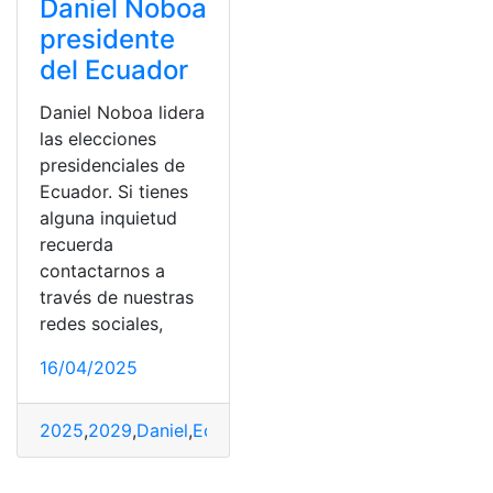
Daniel Noboa
presidente
del Ecuador
Daniel Noboa lidera
las elecciones
presidenciales de
Ecuador. Si tienes
alguna inquietud
recuerda
contactarnos a
través de nuestras
redes sociales,
16/04/2025
2025
,
2029
,
Daniel
,
Ecuador
,
Noboa
,
presidente