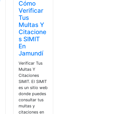
r
Cómo
Verificar
Tus
Multas Y
Citacione
s SIMIT
En
Jamundí
Verificar Tus
Multas Y
Citaciones
SIMIT. El SIMIT
es un sitio web
donde puedes
consultar tus
multas y
citaciones en