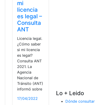
mi
licencia
es legal –
Consulta
ANT
Licencia legal.
¿Cómo saber
si mi licencia
es legal?
Consulta ANT
2021. La
Agencia
Nacional de
Tránsito (ANT)
informó sobre
Lo + Leido
17/04/2022
Dónde consultar