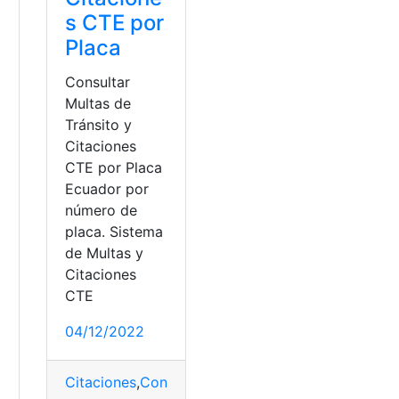
s CTE por
Placa
Consultar
Multas de
Tránsito y
Citaciones
CTE por Placa
Ecuador por
número de
placa. Sistema
de Multas y
Citaciones
CTE
04/12/2022
Citaciones
,
Consulta
,
Ecuador