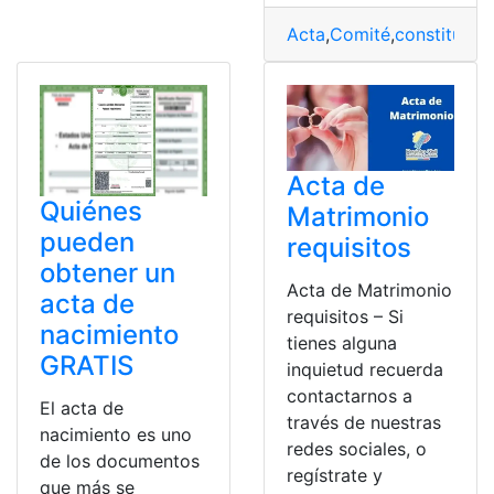
Acta
,
Comité
,
constitutiva
Acta de
Quiénes
Matrimonio
pueden
requisitos
obtener un
Acta de Matrimonio
acta de
requisitos – Si
nacimiento
tienes alguna
GRATIS
inquietud recuerda
contactarnos a
El acta de
través de nuestras
nacimiento es uno
redes sociales, o
de los documentos
regístrate y
que más se