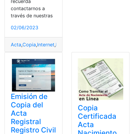
recuerda
contactarnos a
través de nuestras
02/06/2023
Acta
,
Copia
,
Internet
,
México
,
Nacimiento
,
Obtener
Emisión de
Copia del
Copia
Acta
Certificada
Registral
Acta
Registro Civil
Nacimiento