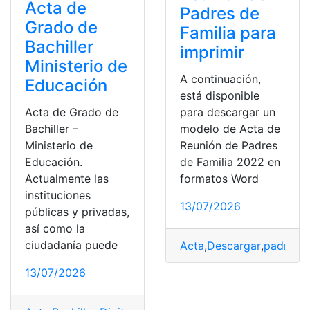
Acta de
Padres de
Grado de
Familia para
Bachiller
imprimir
Ministerio de
A continuación,
Educación
está disponible
Acta de Grado de
para descargar un
Bachiller –
modelo de Acta de
Ministerio de
Reunión de Padres
Educación.
de Familia 2022 en
Actualmente las
formatos Word
instituciones
13/07/2026
públicas y privadas,
así como la
ciudadanía puede
Acta
,
Descargar
,
padres d
13/07/2026