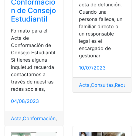
Conformació
acta de defunción.
n de Consejo
Cuando una
Estudiantil
persona fallece, un
familiar directo o
Formato para el
un responsable
Acta de
legal es el
Conformación de
encargado de
Consejo Estudiantil.
gestionar
Si tienes alguna
inquietud recuerda
10/07/2023
contactarnos a
través de nuestras
Acta
,
Consultas
,
Requisit
redes sociales,
04/08/2023
Acta
,
Conformación
,
Consejo
,
Estudiantil
,
Formato