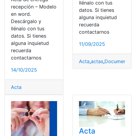
llénalo con tus
recepción – Modelo
datos. Si tienes
en word.
alguna inquietud
Descárgalo y
recuerda
llénalo con tus
contactarnos
datos. Si tienes
alguna inquietud
11/09/2025
recuerda
contactarnos
Acta
,
actas
,
Documentos
,
14/10/2025
Acta
Acta