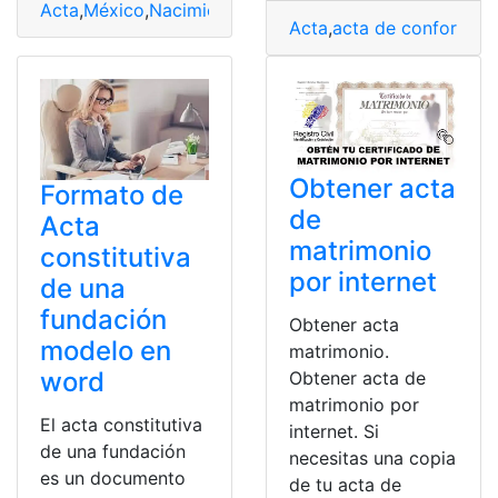
Acta
,
México
,
Nacimiento
,
Requisitos
,
Sacar
Acta
,
acta de conformaci
Obtener acta
Formato de
de
Acta
matrimonio
constitutiva
por internet
de una
fundación
Obtener acta
modelo en
matrimonio.
word
Obtener acta de
matrimonio por
El acta constitutiva
internet. Si
de una fundación
necesitas una copia
es un documento
de tu acta de