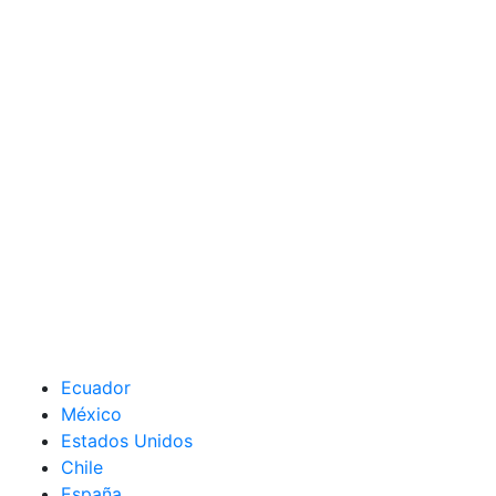
Ecuador
México
Estados Unidos
Chile
España