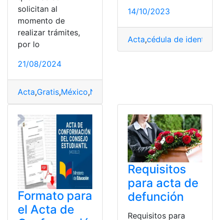
solicitan al
14/10/2023
momento de
realizar trámites,
Acta
,
cédula de identida
por lo
21/08/2024
Acta
,
Gratis
,
México
,
Nacimiento
,
Obtener
Requisitos
para acta de
Formato para
defunción
el Acta de
Requisitos para