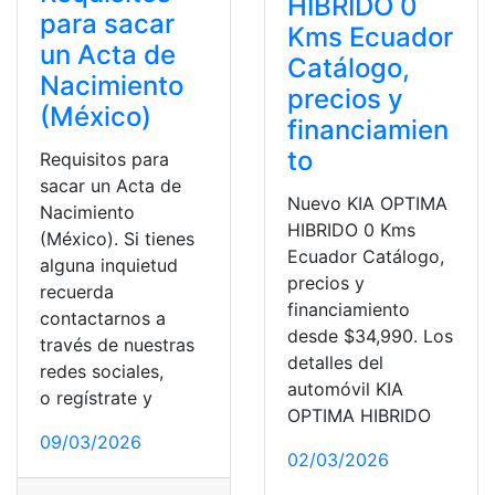
HIBRIDO 0
para sacar
Kms Ecuador
un Acta de
Catálogo,
Nacimiento
precios y
(México)
financiamien
to
Requisitos para
sacar un Acta de
Nuevo KIA OPTIMA
Nacimiento
HIBRIDO 0 Kms
(México). Si tienes
Ecuador Catálogo,
alguna inquietud
precios y
recuerda
financiamiento
contactarnos a
desde $34,990. Los
través de nuestras
detalles del
redes sociales,
automóvil KIA
o regístrate y
OPTIMA HIBRIDO
09/03/2026
02/03/2026