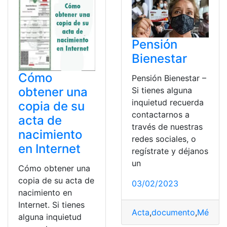
Pensión
Bienestar
Cómo
Pensión Bienestar –
obtener una
Si tienes alguna
inquietud recuerda
copia de su
contactarnos a
acta de
través de nuestras
nacimiento
redes sociales, o
en Internet
regístrate y déjanos
un
Cómo obtener una
copia de su acta de
03/02/2023
nacimiento en
Internet. Si tienes
Acta
,
documento
,
México
,
alguna inquietud