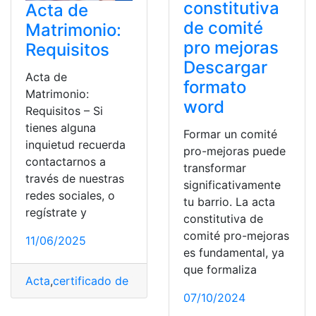
constitutiva
Acta de
de comité
Matrimonio:
pro mejoras
Requisitos
Descargar
Acta de
formato
Matrimonio:
word
Requisitos – Si
tienes alguna
Formar un comité
inquietud recuerda
pro-mejoras puede
contactarnos a
transformar
través de nuestras
significativamente
redes sociales, o
tu barrio. La acta
regístrate y
constitutiva de
comité pro-mejoras
11/06/2025
es fundamental, ya
que formaliza
Acta
,
certificado de identidad
,
certificado de matrimon
07/10/2024