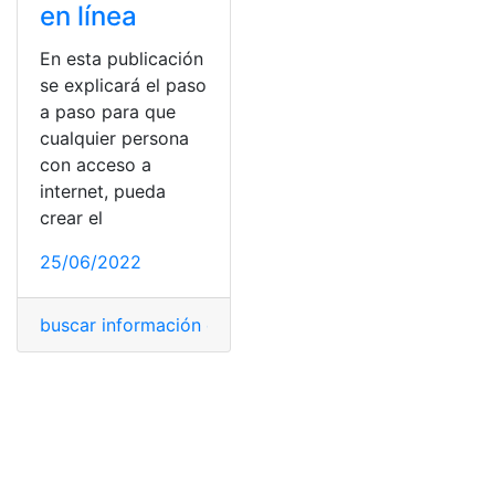
en línea
En esta publicación
se explicará el paso
a paso para que
cualquier persona
con acceso a
internet, pueda
crear el
25/06/2022
buscar información de persona
,
Conformación
,
contrib