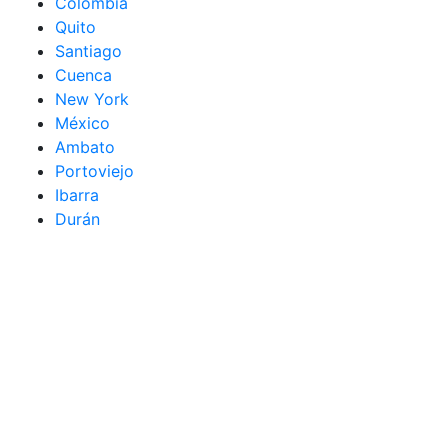
Colombia
Quito
Santiago
Cuenca
New York
México
Ambato
Portoviejo
Ibarra
Durán