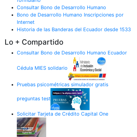
formulario
Consultar Bono de Desarrollo Humano
Bono de Desarrollo Humano Inscripciones por
Internet
Historia de las Banderas del Ecuador desde 1533
Lo + Compartido
Consultar Bono de Desarrollo Humano Ecuador
Cédula MIES solidario
Pruebas psicométricas simulador gratis
preguntas test
Solicitar Tarjeta de Crédito Capital One