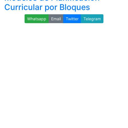
Curricular por Bloques
Whatsapp
Email
Twitter
Telegram