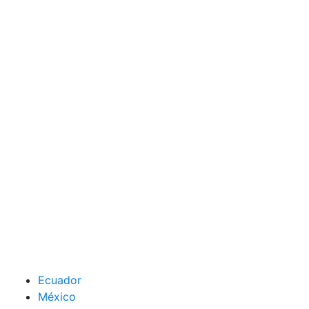
Ecuador
México