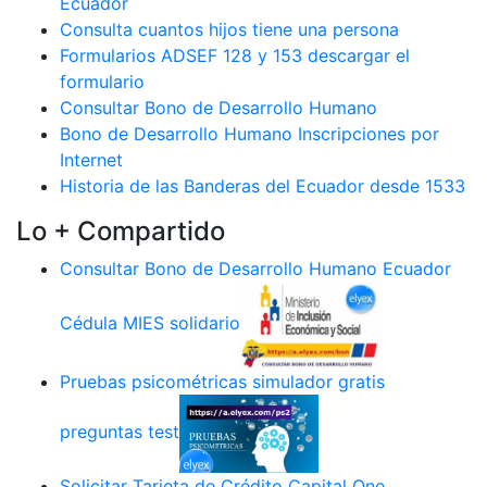
Ecuador
Consulta cuantos hijos tiene una persona
Formularios ADSEF 128 y 153 descargar el
formulario
Consultar Bono de Desarrollo Humano
Bono de Desarrollo Humano Inscripciones por
Internet
Historia de las Banderas del Ecuador desde 1533
Lo + Compartido
Consultar Bono de Desarrollo Humano Ecuador
Cédula MIES solidario
Pruebas psicométricas simulador gratis
preguntas test
Solicitar Tarjeta de Crédito Capital One