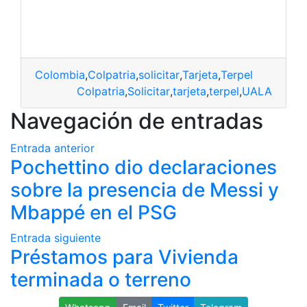
Colombia
,
Colpatria
,
solicitar
,
Tarjeta
,
Terpel
Colpatria
,
Solicitar
,
tarjeta
,
terpel
,
UALA
Navegación de entradas
Entrada anterior
Pochettino dio declaraciones
sobre la presencia de Messi y
Mbappé en el PSG
Entrada siguiente
Préstamos para Vivienda
terminada o terreno