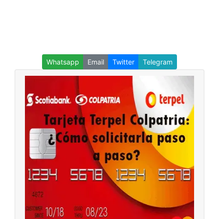
Whatsapp
Email
Twitter
Telegram