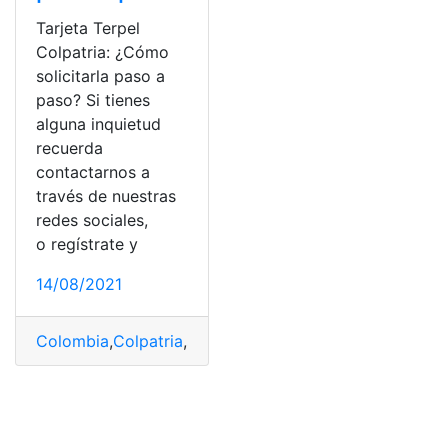
Tarjeta Terpel
Colpatria: ¿Cómo
solicitarla paso a
paso? Si tienes
alguna inquietud
recuerda
contactarnos a
través de nuestras
redes sociales,
o regístrate y
14/08/2021
Colombia
,
Colpatria
,
solicitar
,
Tarjeta
,
Terpel