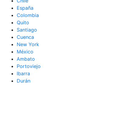
Chile
España
Colombia
Quito
Santiago
Cuenca
New York
México
Ambato
Portoviejo
Ibarra
Durán