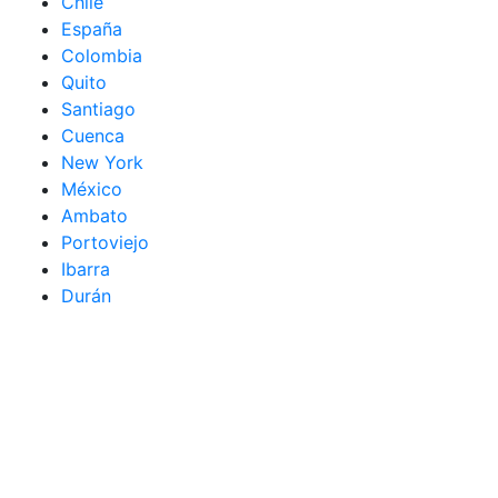
Chile
España
Colombia
Quito
Santiago
Cuenca
New York
México
Ambato
Portoviejo
Ibarra
Durán