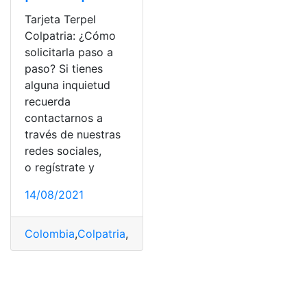
Tarjeta Terpel
Colpatria: ¿Cómo
solicitarla paso a
paso? Si tienes
alguna inquietud
recuerda
contactarnos a
través de nuestras
redes sociales,
o regístrate y
14/08/2021
Colombia
,
Colpatria
,
solicitar
,
Tarjeta
,
Terpel