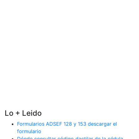
Lo + Leido
Formularios ADSEF 128 y 153 descargar el
formulario
Dónde consultar código dactilar de la cédula