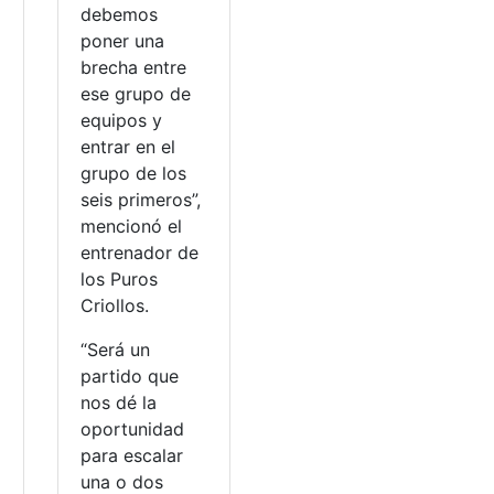
debemos
poner una
a
brecha entre
ese grupo de
equipos y
entrar en el
grupo de los
seis primeros”,
mencionó el
entrenador de
los Puros
Criollos.
“Será un
partido que
nos dé la
oportunidad
para escalar
una o dos