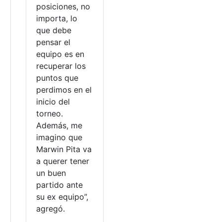
o
posiciones, no
importa, lo
que debe
pensar el
equipo es en
recuperar los
puntos que
perdimos en el
inicio del
torneo.
Además, me
imagino que
Marwin Pita va
a querer tener
un buen
partido ante
su ex equipo”,
agregó.