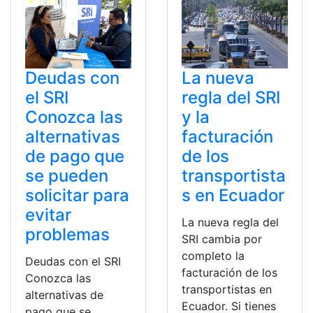
Deudas con
La nueva
el SRI
regla del SRI
Conozca las
y la
alternativas
facturación
de pago que
de los
se pueden
transportista
solicitar para
s en Ecuador
evitar
La nueva regla del
problemas
SRI cambia por
completo la
Deudas con el SRI
facturación de los
Conozca las
transportistas en
alternativas de
Ecuador. Si tienes
pago que se