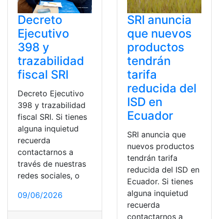
Decreto
SRI anuncia
Ejecutivo
que nuevos
398 y
productos
trazabilidad
tendrán
fiscal SRI
tarifa
reducida del
Decreto Ejecutivo
ISD en
398 y trazabilidad
Ecuador
fiscal SRI. Si tienes
alguna inquietud
SRI anuncia que
recuerda
nuevos productos
contactarnos a
tendrán tarifa
través de nuestras
reducida del ISD en
redes sociales, o
Ecuador. Si tienes
alguna inquietud
09/06/2026
recuerda
contactarnos a