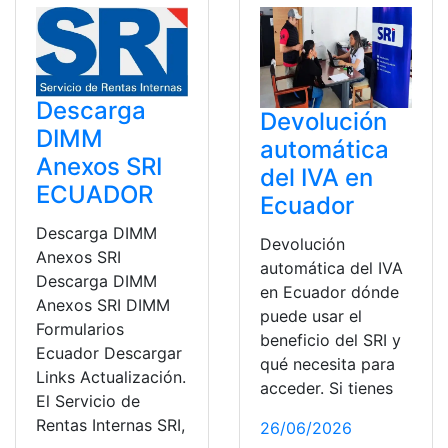
Descarga
Devolución
DIMM
automática
Anexos SRI
del IVA en
ECUADOR
Ecuador
Descarga DIMM
Devolución
Anexos SRI
automática del IVA
Descarga DIMM
en Ecuador dónde
Anexos SRI DIMM
puede usar el
Formularios
beneficio del SRI y
Ecuador Descargar
qué necesita para
Links Actualización.
acceder. Si tienes
El Servicio de
Rentas Internas SRI,
26/06/2026