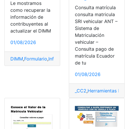
Le mostramos
Consulta matrícula
como recuperar la
consulta matricula
información de
SRI vehicular ANT –
contribuyentes al
Sistema de
actualizar el DIMM
Matriculación
vehicular –
01/08/2026
Consulta pago de
matrícula Ecuador
DIMM
,
Formulario
,
Información
,
Instalar
,
SRI
de tu
01/08/2026
_CC2
,
Herramientas Ecua