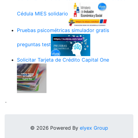
Cédula MIES solidario
Pruebas psicométricas simulador gratis
preguntas test
Solicitar Tarjeta de Crédito Capital One
.
© 2026 Powered By
elyex Group