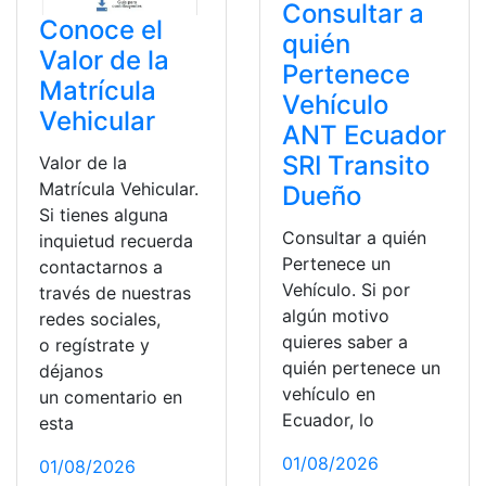
Consultar a
Conoce el
quién
Valor de la
Pertenece
Matrícula
Vehículo
Vehicular
ANT Ecuador
SRI Transito
Valor de la
Matrícula Vehicular.
Dueño
Si tienes alguna
Consultar a quién
inquietud recuerda
Pertenece un
contactarnos a
Vehículo. Si por
través de nuestras
algún motivo
redes sociales,
quieres saber a
o regístrate y
quién pertenece un
déjanos
vehículo en
un comentario en
Ecuador, lo
esta
01/08/2026
01/08/2026