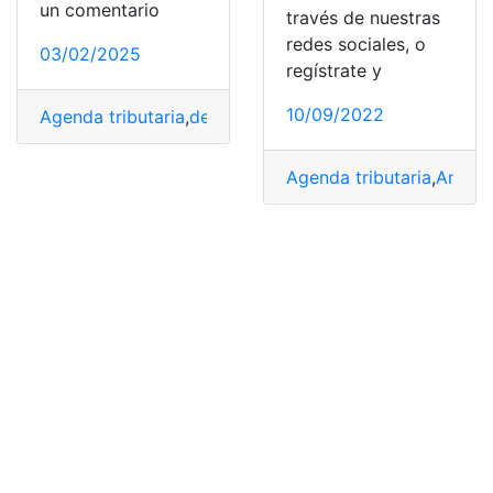
un comentario
través de nuestras
redes sociales, o
03/02/2025
regístrate y
10/09/2022
Agenda tributaria
,
deberes tributarios
,
SRI
,
Tributarios
Agenda tributaria
,
Anuale