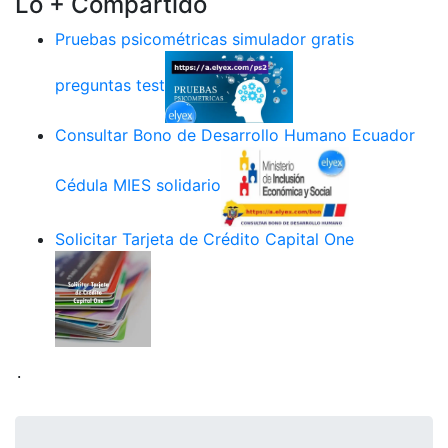
Lo + Compartido
Pruebas psicométricas simulador gratis
preguntas test
Consultar Bono de Desarrollo Humano Ecuador
Cédula MIES solidario
Solicitar Tarjeta de Crédito Capital One
.