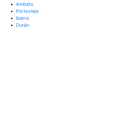
Ambato
Portoviejo
Ibarra
Durán