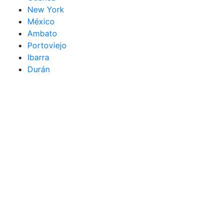
New York
México
Ambato
Portoviejo
Ibarra
Durán