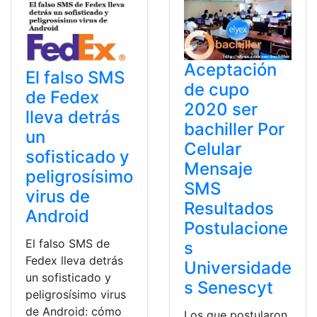
Aceptación
El falso SMS
de cupo
de Fedex
2020 ser
lleva detrás
bachiller Por
un
Celular
sofisticado y
Mensaje
peligrosísimo
SMS
virus de
Resultados
Android
Postulacione
El falso SMS de
s
Fedex lleva detrás
Universidade
un sofisticado y
s Senescyt
peligrosísimo virus
de Android: cómo
Los que postularon