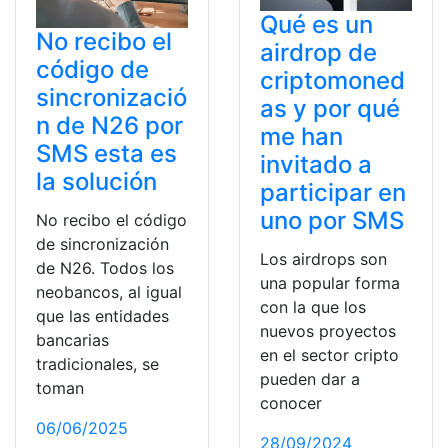
Qué es un
No recibo el
airdrop de
código de
criptomoned
sincronizació
as y por qué
n de N26 por
me han
SMS esta es
invitado a
la solución
participar en
uno por SMS
No recibo el código
de sincronización
Los airdrops son
de N26. Todos los
una popular forma
neobancos, al igual
con la que los
que las entidades
nuevos proyectos
bancarias
en el sector cripto
tradicionales, se
pueden dar a
toman
conocer
06/06/2025
28/09/2024