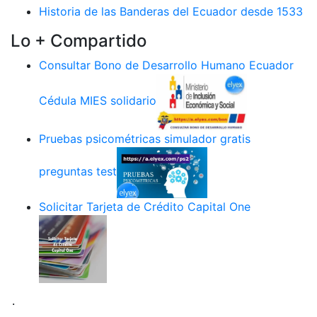
Historia de las Banderas del Ecuador desde 1533
Lo + Compartido
Consultar Bono de Desarrollo Humano Ecuador
Cédula MIES solidario
Pruebas psicométricas simulador gratis
preguntas test
Solicitar Tarjeta de Crédito Capital One
.