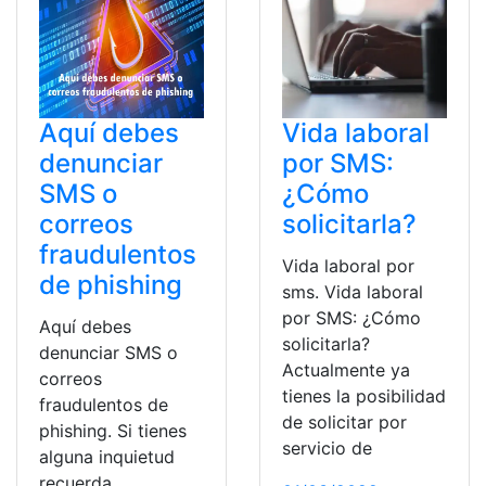
Aquí debes
Vida laboral
denunciar
por SMS:
SMS o
¿Cómo
correos
solicitarla?
fraudulentos
Vida laboral por
de phishing
sms. Vida laboral
por SMS: ¿Cómo
Aquí debes
solicitarla?
denunciar SMS o
Actualmente ya
correos
tienes la posibilidad
fraudulentos de
de solicitar por
phishing. Si tienes
servicio de
alguna inquietud
recuerda