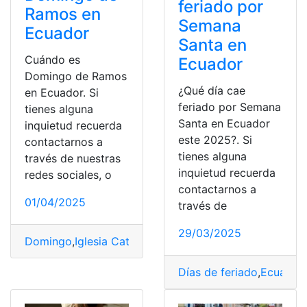
feriado por
Ramos en
Semana
Ecuador
Santa en
Cuándo es
Ecuador
Domingo de Ramos
¿Qué día cae
en Ecuador. Si
feriado por Semana
tienes alguna
Santa en Ecuador
inquietud recuerda
este 2025?. Si
contactarnos a
tienes alguna
través de nuestras
inquietud recuerda
redes sociales, o
contactarnos a
01/04/2025
través de
29/03/2025
Domingo
,
Iglesia Católica
,
Ramos
,
Semana Santa
Días de feriado
,
Ecuador
,