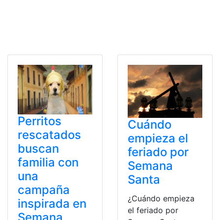
Perritos
Cuándo
rescatados
empieza el
buscan
feriado por
familia con
Semana
una
Santa
campaña
¿Cuándo empieza
inspirada en
el feriado por
Semana