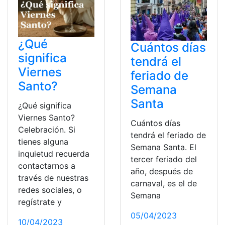
¿Qué
Cuántos días
significa
tendrá el
Viernes
feriado de
Santo?
Semana
Santa
¿Qué significa
Viernes Santo?
Cuántos días
Celebración. Si
tendrá el feriado de
tienes alguna
Semana Santa. El
inquietud recuerda
tercer feriado del
contactarnos a
año, después de
través de nuestras
carnaval, es el de
redes sociales, o
Semana
regístrate y
05/04/2023
10/04/2023