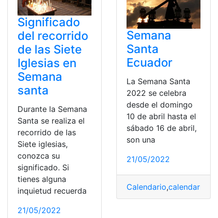
Significado
Semana
del recorrido
Santa
de las Siete
Ecuador
Iglesias en
Semana
La Semana Santa
santa
2022 se celebra
desde el domingo
Durante la Semana
10 de abril hasta el
Santa se realiza el
sábado 16 de abril,
recorrido de las
son una
Siete iglesias,
conozca su
21/05/2022
significado. Si
tienes alguna
Calendario
,
calendario d
inquietud recuerda
21/05/2022