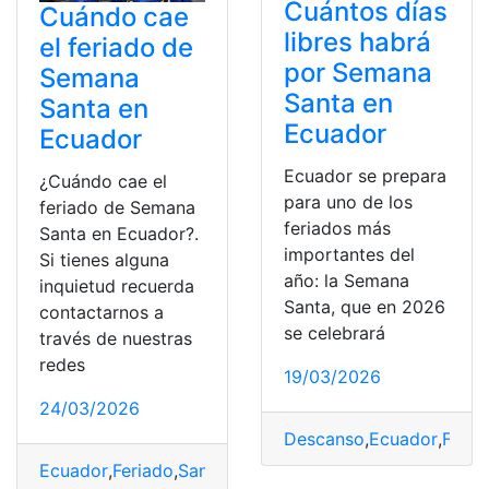
Cuántos días
Cuándo cae
libres habrá
el feriado de
por Semana
Semana
Santa en
Santa en
Ecuador
Ecuador
Ecuador se prepara
¿Cuándo cae el
para uno de los
feriado de Semana
feriados más
Santa en Ecuador?.
importantes del
Si tienes alguna
año: la Semana
inquietud recuerda
Santa, que en 2026
contactarnos a
se celebrará
través de nuestras
redes
19/03/2026
24/03/2026
Descanso
,
Ecuador
,
Feria
Ecuador
,
Feriado
,
Santa
,
Semana
,
Semana Santa