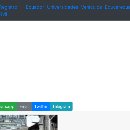
Registro
Ecuador
Universidades
Vehículos
Educarecu
ivil
atsapp
Email
Twitter
Telegram