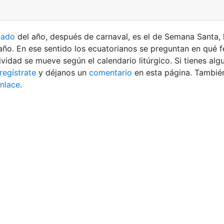
iado
del año, después de carnaval, es el de Semana Santa, l
año. En ese sentido los ecuatorianos se preguntan en qué 
tividad se mueve según el calendario litúrgico.
Si tienes alg
regístrate
y déjanos un
comentario
en esta página. También
enlace
.