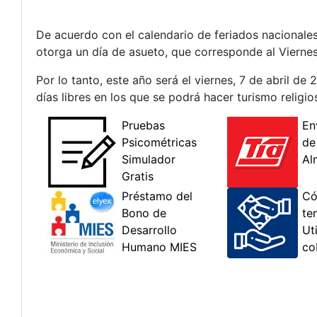
De acuerdo con el calendario de feriados nacionales
otorga un día de asueto, que corresponde al Vierne
Por lo tanto, este año será el viernes, 7 de abril d
días libres en los que se podrá hacer turismo religios