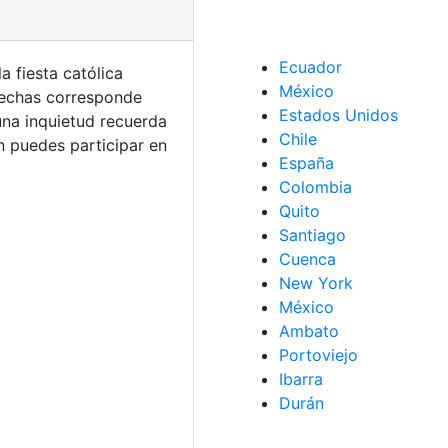
Ecuador
a fiesta católica
México
fechas corresponde
Estados Unidos
una inquietud recuerda
Chile
 puedes participar en
España
Colombia
Quito
Santiago
Cuenca
New York
México
Ambato
Portoviejo
Ibarra
Durán