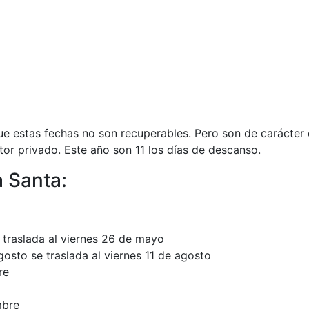
ue estas fechas no son recuperables. Pero son de carácter 
tor privado. Este año son 11 los días de descanso.
 Santa:
 traslada al viernes 26 de mayo
osto se traslada al viernes 11 de agosto
re
mbre