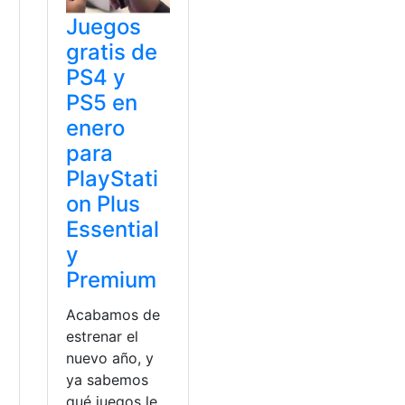
Juegos
gratis de
PS4 y
PS5 en
enero
para
PlayStati
on Plus
Essential
y
Premium
Acabamos de
estrenar el
nuevo año, y
ya sabemos
qué juegos le