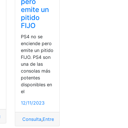
pero
emite un
pitido
FIJO
PS4 no se
enciende pero
emite un pitido
FIJO. PS4 son
una de las
consolas más
potentes
disponibles en
el
12/11/2023
etenimiento
,
Ps4
Consulta
,
Entretenimiento
,
Ps4