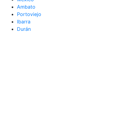
Ambato
Portoviejo
Ibarra
Durán