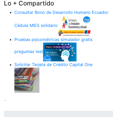
Lo + Compartido
Consultar Bono de Desarrollo Humano Ecuador
Cédula MIES solidario
Pruebas psicométricas simulador gratis
preguntas test
Solicitar Tarjeta de Crédito Capital One
.