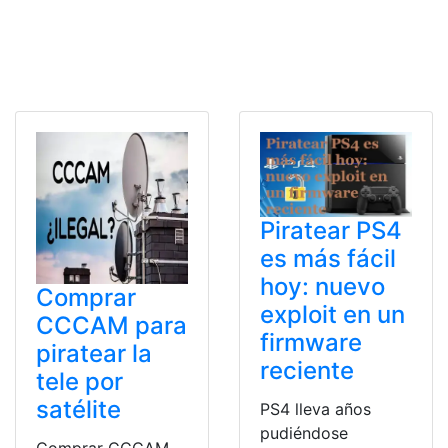
Piratear PS4
es más fácil
hoy: nuevo
Comprar
exploit en un
CCCAM para
firmware
piratear la
reciente
tele por
satélite
PS4 lleva años
pudiéndose