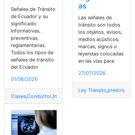
as
Señales de Tránsito
de Ecuador y su
Las señales de
significado:
tránsito son todos
Informativas,
los objetos, avisos,
preventivas,
medios acústicos,
reglamentarias.
marcas, signos o
Todos los tipos de
leyendas colocadas
señales de tránsito
en las vías para
del Ecuador
27/07/2026
01/08/2026
Ley Tránsito
,
prescriptiva
Clases
,
Conductor
,
Información
,
Señales
,
Transito