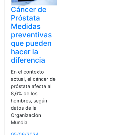
Cáncer de
Próstata
Medidas
preventivas
que pueden
hacer la
diferencia
En el contexto
actual, el cáncer de
próstata afecta al
8,6% de los
hombres, según
datos de la
Organización
Mundial
05/06/2024