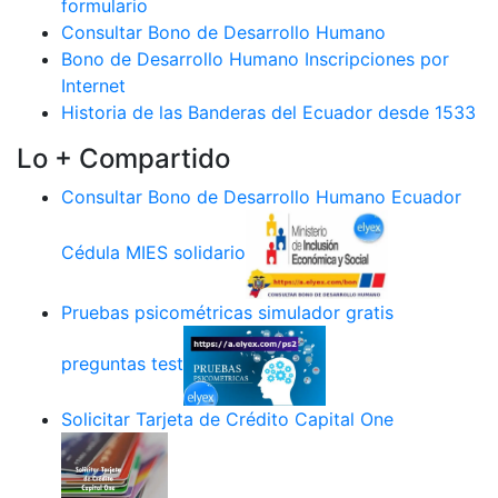
formulario
Consultar Bono de Desarrollo Humano
Bono de Desarrollo Humano Inscripciones por
Internet
Historia de las Banderas del Ecuador desde 1533
Lo + Compartido
Consultar Bono de Desarrollo Humano Ecuador
Cédula MIES solidario
Pruebas psicométricas simulador gratis
preguntas test
Solicitar Tarjeta de Crédito Capital One