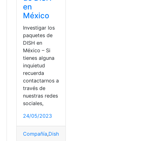
en
México
Investigar los
paquetes de
DISH en
México – Si
tienes alguna
inquietud
recuerda
contactarnos a
través de
nuestras redes
sociales,
24/05/2023
Compañía
,
Dish
,
Investigar
,
México
,
Paquetes