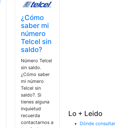
¿Cómo
saber mi
número
Telcel sin
saldo?
Número Telcel
sin saldo.
¿Cómo saber
mi número
Telcel sin
saldo?. Si
tienes alguna
inquietud
Lo + Leido
recuerda
contactarnos a
Dónde consultar