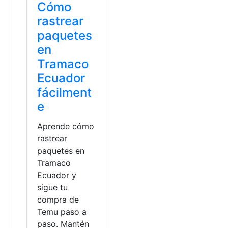
Cómo
rastrear
paquetes
en
Tramaco
Ecuador
fácilment
e
Aprende cómo
rastrear
paquetes en
Tramaco
Ecuador y
sigue tu
compra de
Temu paso a
paso. Mantén