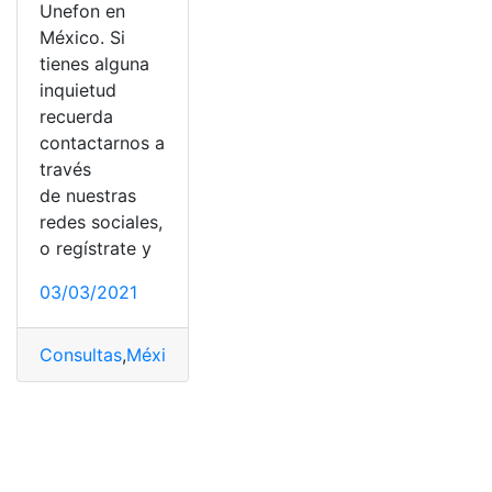
Unefon en
México. Si
tienes alguna
inquietud
recuerda
contactarnos a
través
de nuestras
redes sociales,
o regístrate y
03/03/2021
Consultas
,
México
,
Saldo
,
Unefon