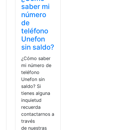
saber mi
número
de
teléfono
Unefon
sin saldo?
¿Cómo saber
mi número de
teléfono
Unefon sin
saldo? Si
tienes alguna
inquietud
recuerda
contactarnos a
través
de nuestras