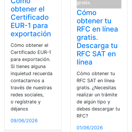
Cómo
obtener el
Cómo
Certificado
obtener tu
EUR-1 para
RFC en línea
exportación
gratis.
Descarga tu
Cómo obtener el
Certificado EUR-1
RFC SAT en
para exportación.
línea
Si tienes alguna
inquietud recuerda
Cómo obtener tu
contactarnos a
RFC SAT en línea
través de nuestras
gratis. ¿Necesitas
redes sociales,
realizar un trámite
o regístrate y
de algún tipo y
déjanos
debes descargar tu
RFC?
09/06/2026
01/06/2026