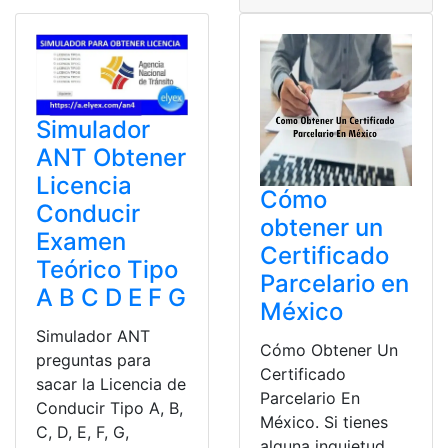
Simulador
ANT Obtener
Licencia
Cómo
Conducir
obtener un
Examen
Certificado
Teórico Tipo
Parcelario en
A B C D E F G
México
Simulador ANT
Cómo Obtener Un
preguntas para
Certificado
sacar la Licencia de
Parcelario En
Conducir Tipo A, B,
México. Si tienes
C, D, E, F, G,
alguna inquietud