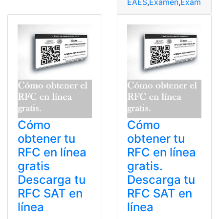
EAES
,
Examen
,
Examen d
Cómo
Cómo
obtener tu
obtener tu
RFC en línea
RFC en línea
gratis
gratis.
Descarga tu
Descarga tu
RFC SAT en
RFC SAT en
línea
línea