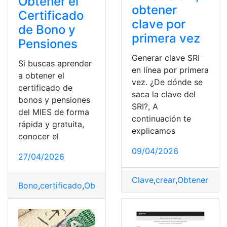
Obtener el
obtener
Certificado
clave por
de Bono y
primera vez
Pensiones
Generar clave SRI
Si buscas aprender
en línea por primera
a obtener el
vez. ¿De dónde se
certificado de
saca la clave del
bonos y pensiones
SRI?, A
del MIES de forma
continuación te
rápida y gratuita,
explicamos
conocer el
09/04/2026
27/04/2026
Clave
,
crear
,
Obtener
,
SRI
,
Bono
,
certificado
,
Obtener
,
Pensiones