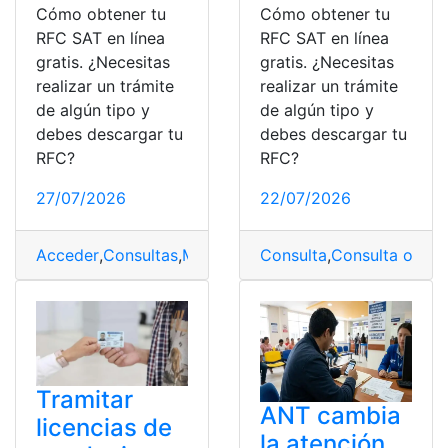
Cómo obtener tu
Cómo obtener tu
RFC SAT en línea
RFC SAT en línea
gratis. ¿Necesitas
gratis. ¿Necesitas
realizar un trámite
realizar un trámite
de algún tipo y
de algún tipo y
debes descargar tu
debes descargar tu
RFC?
RFC?
27/07/2026
22/07/2026
Acceder
,
Consultas
,
México
,
RFC
Consulta
,
SAT
,
Consulta online
Tramitar
ANT cambia
licencias de
la atención