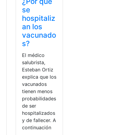
¿Por qué
se
hospitaliz
an los
vacunado
s?
El médico
salubrista,
Esteban Ortiz
explica que los
vacunados
tienen menos
probabilidades
de ser
hospitalizados
y de fallecer. A
continuación