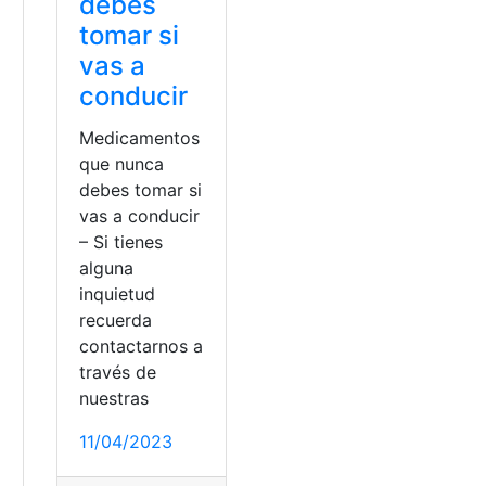
debes
tomar si
vas a
conducir
Medicamentos
que nunca
debes tomar si
vas a conducir
– Si tienes
alguna
inquietud
recuerda
contactarnos a
través de
nuestras
11/04/2023