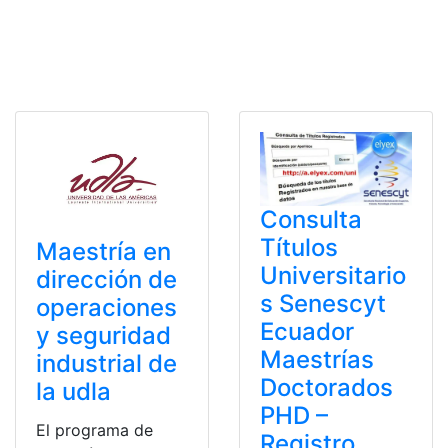
Consulta
Títulos
Maestría en
Universitario
dirección de
s Senescyt
operaciones
Ecuador
y seguridad
Maestrías
industrial de
Doctorados
la udla
PHD –
El programa de
Registro