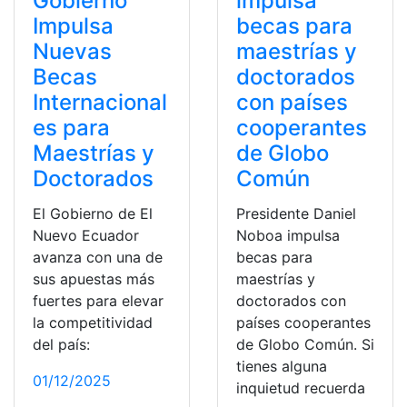
Gobierno
impulsa
Impulsa
becas para
Nuevas
maestrías y
Becas
doctorados
Internacional
con países
es para
cooperantes
Maestrías y
de Globo
Doctorados
Común
El Gobierno de El
Presidente Daniel
Nuevo Ecuador
Noboa impulsa
avanza con una de
becas para
sus apuestas más
maestrías y
fuertes para elevar
doctorados con
la competitividad
países cooperantes
del país:
de Globo Común. Si
tienes alguna
01/12/2025
inquietud recuerda