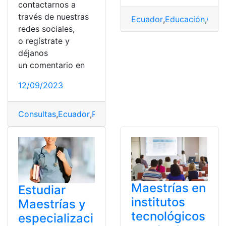
contactarnos a
través de nuestras
Ecuador
,
Educación
,
Guay
redes sociales,
o regístrate y
déjanos
un comentario en
12/09/2023
Consultas
,
Ecuador
,
Requisitos
Maestrías en
Estudiar
institutos
Maestrías y
tecnológicos
especializaci