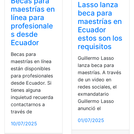
Becas para
Lasso lanza
maestrías en
beca para
línea para
maestrías en
profesionale
Ecuador
s desde
estos son los
Ecuador
requisitos
Becas para
Guillermo Lasso
maestrías en línea
lanza beca para
están disponibles
maestrías. A través
para profesionales
de un video en
desde Ecuador. Si
redes sociales, el
tienes alguna
exmandatario
inquietud recuerda
Guillermo Lasso
contactarnos a
anunció el
través de
01/07/2025
10/07/2025