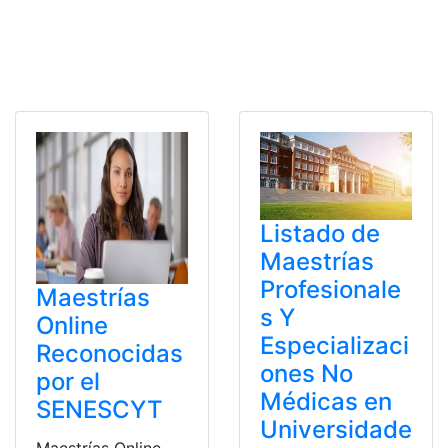
Listado de
Maestrías
Profesionale
Maestrías
s Y
Online
Especializaci
Reconocidas
ones No
por el
Médicas en
SENESCYT
Universidade