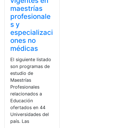
vigentes en
maestrías
profesionale
s y
especializaci
ones no
médicas
El siguiente listado
son programas de
estudio de
Maestrías
Profesionales
relacionados a
Educación
ofertados en 44
Universidades del
país. Las