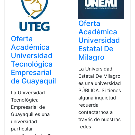
Oferta
Académica
Oferta
Universidad
Académica
Estatal De
Universidad
Milagro
Tecnológica
La Universidad
Empresarial
Estatal De Milagro
de Guayaquil
es una universidad
PÚBLICA. Si tienes
La Universidad
alguna inquietud
Tecnológica
recuerda
Empresarial de
contactarnos a
Guayaquil es una
través de nuestras
universidad
redes
particular