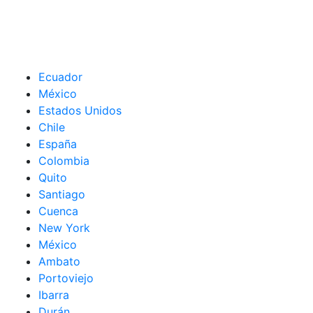
Ecuador
México
Estados Unidos
Chile
España
Colombia
Quito
Santiago
Cuenca
New York
México
Ambato
Portoviejo
Ibarra
Durán