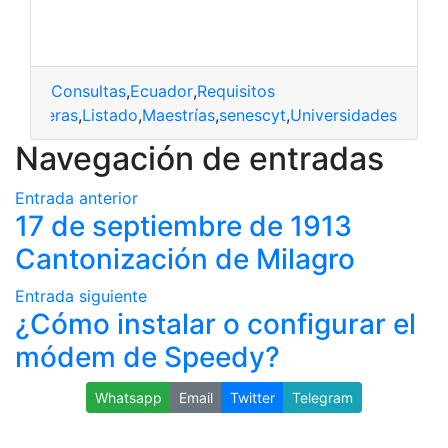
Consultas
,
Ecuador
,
Requisitos
extranjeras
,
Listado
,
Maestrías
,
senescyt
,
Universidades
Navegación de entradas
Entrada anterior
17 de septiembre de 1913
Cantonización de Milagro
Entrada siguiente
¿Cómo instalar o configurar el
módem de Speedy?
Whatsapp
Email
Twitter
Telegram