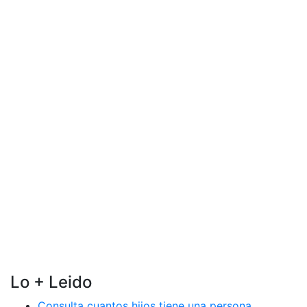
Lo + Leido
Consulta cuantos hijos tiene una persona