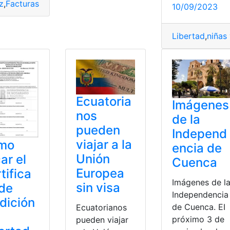
z
,
Facturas
,
Gestionar
,
Libertad
,
software
10/09/2023
zar
,
Portátil
,
sistema operativo
Libertad
,
niñas 
Ecuatoria
Imágenes
nos
de la
pueden
Independ
viajar a la
mo
encia de
Unión
ar el
Cuenca
Europea
tifica
Imágenes de l
sin visa
de
Independencia
dición
de Cuenca. EI
Ecuatorianos
próximo 3 de
pueden viajar