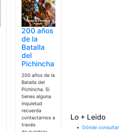
200 años
de la
Batalla
a
del
Pichincha
200 años de la
Batalla del
Pichincha. Si
tienes alguna
inquietud
recuerda
Lo + Leido
contactarnos a
través
Dónde consultar
de nuestras