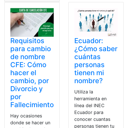
Requisitos
Ecuador:
para cambio
¿Cómo saber
de nombre
cuántas
CFE: Cómo
personas
hacer el
tienen mi
cambio, por
nombre?
Divorcio y
Utiliza la
por
herramienta en
Fallecimiento
línea del INEC
Ecuador para
Hay ocasiones
conocer cuantas
donde se hacer un
personas tienen tu