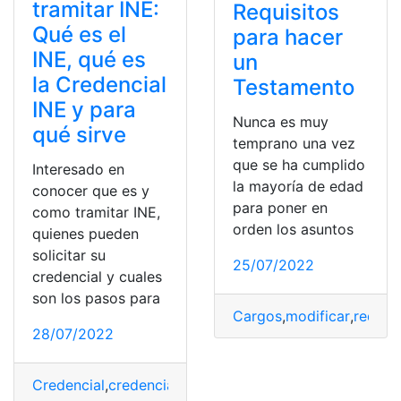
tramitar INE:
Requisitos
Qué es el
para hacer
INE, qué es
un
la Credencial
Testamento
INE y para
Nunca es muy
qué sirve
temprano una vez
que se ha cumplido
Interesado en
la mayoría de edad
conocer que es y
para poner en
como tramitar INE,
orden los asuntos
quienes pueden
solicitar su
25/07/2022
credencial y cuales
son los pasos para
Cargos
,
modificar
,
redact
28/07/2022
Credencial
,
credencial de ine
,
Elecciones
,
elecciones fed