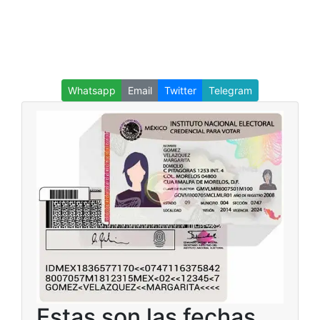
Whatsapp
Email
Twitter
Telegram
Estas son las fechas