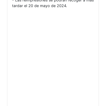
– Las reimpresiones se podrán recoger a más
tardar el 20 de mayo de 2024.