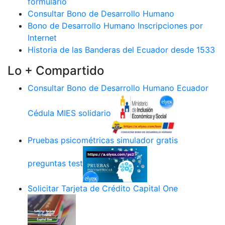
formulario
Consultar Bono de Desarrollo Humano
Bono de Desarrollo Humano Inscripciones por
Internet
Historia de las Banderas del Ecuador desde 1533
Lo + Compartido
Consultar Bono de Desarrollo Humano Ecuador
Cédula MIES solidario
Pruebas psicométricas simulador gratis
preguntas test
Solicitar Tarjeta de Crédito Capital One