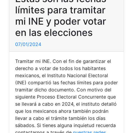
límites para tramitar
mi INE y poder votar
en las elecciones
07/01/2024
Tramitar mi INE. Con el fin de garantizar el
derecho a votar de todos los habitantes
mexicanos, el Instituto Nacional Electoral
(INE) compartió las fechas límites para poder
tramitar dicho documento. Con motivo del
siguiente Proceso Electoral Concurrente que
se llevará a cabo en 2024, el instituto detalló
que los mexicanos ahora también podrán
llevar a cabo el trámite también los días
sábados. Si tienes alguna inquietud recuerda
contactarnos a través de
nuestras redes