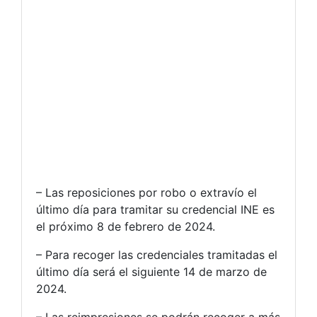
– Las reposiciones por robo o extravío el
último día para tramitar su credencial INE es
el próximo 8 de febrero de 2024.
– Para recoger las credenciales tramitadas el
último día será el siguiente 14 de marzo de
2024.