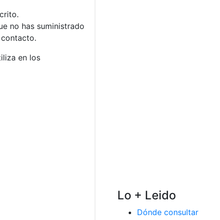
rito.
que no has suministrado
 contacto.
liza en los
Lo + Leido
Dónde consultar