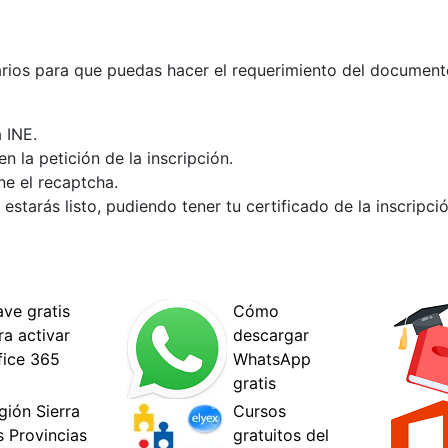
rios para que puedas hacer el requerimiento del documento
 INE.
n la petición de la inscripción.
ne el recaptcha.
starás listo, pudiendo tener tu certificado de la inscripci