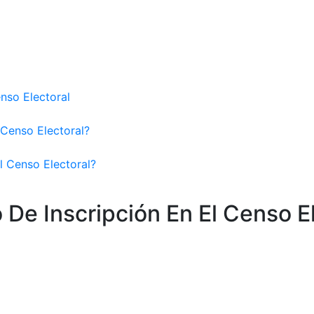
enso Electoral
 Censo Electoral?
l Censo Electoral?
 De Inscripción En El Censo E