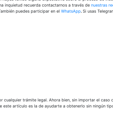
lguna inquietud recuerda contactarnos a través de
nuestras re
También puedes participar en el
WhatsApp
.
Si usas Telegr
r cualquier trámite legal. Ahora bien, sin importar el caso 
de este artículo es la de ayudarte a obtenerlo sin ningún ti