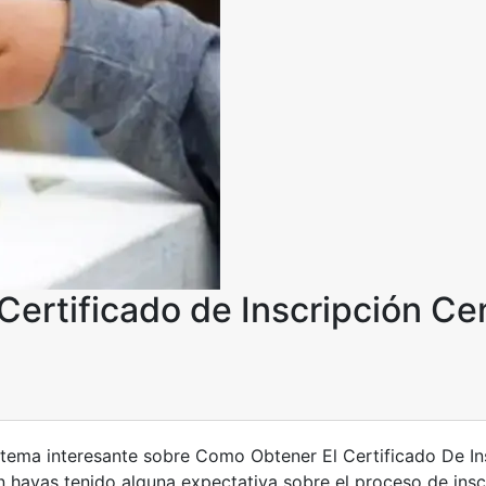
ertificado de Inscripción Ce
 tema interesante sobre Como Obtener El Certificado De In
n hayas tenido alguna expectativa sobre el proceso de insc