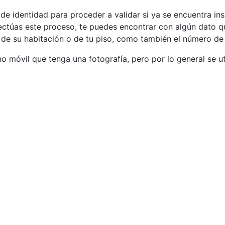
e identidad para proceder a validar si ya se encuentra insc
fectúas este proceso, te puedes encontrar con algún dato 
de su habitación o de tu piso, como también el número de
o móvil que tenga una fotografía, pero por lo general se uti