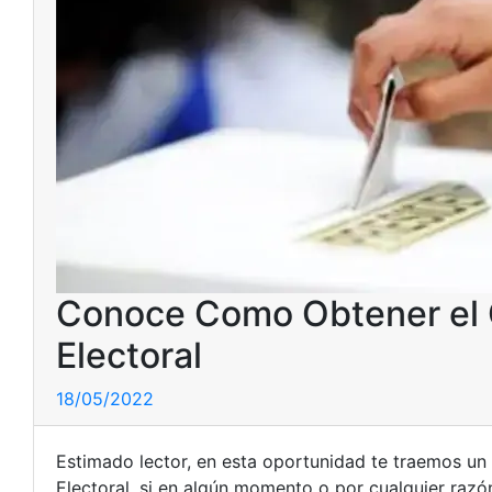
Conoce Como Obtener el C
Electoral
18/05/2022
Estimado lector, en esta oportunidad te traemos un
Electoral, si en algún momento o por cualquier razó