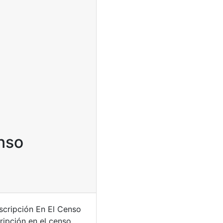
nso
scripción En El Censo
ripción en el censo