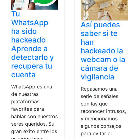
Tu
WhatsApp
Así puedes
ha sido
saber si te
hackeado
han
Aprende a
hackeado la
detectarlo y
webcam o la
recupera tu
cámara de
cuenta
vigilancia
WhatsApp es una
Repasamos una
de nuestras
serie de señales
plataformas
con las que
favoritas para
reconocer intrusos,
hablar con nuestros
y mencionamos
seres queridos. Su
algunos consejos
gran éxito entre los
para evitar el
usuarios hace