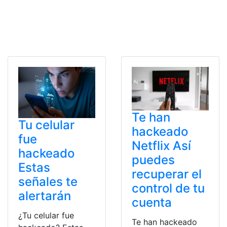
Te han
Tu celular
hackeado
fue
Netflix Así
hackeado
puedes
Estas
recuperar el
señales te
control de tu
alertarán
cuenta
¿Tu celular fue
Te han hackeado