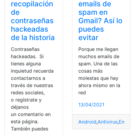
recopilación
emails de
de
spam en
contraseñas
Gmail? Así lo
hackeadas
puedes
de la historia
evitar
Contraseñas
Porque me llegan
hackeadas. Si
muchos emails de
tienes alguna
spam. Una de las
inquietud recuerda
cosas más
contactarnos a
molestas que hay
través de nuestras
ahora mismo en la
redes sociales,
red
o regístrate y
13/04/2021
déjanos
un comentario en
esta página.
Android
,
Antivirus
,
Emisió
También puedes