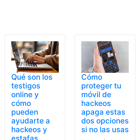
Qué son los
Cómo
testigos
proteger tu
online y
móvil de
cómo
hackeos
pueden
apaga estas
ayudarte a
dos opciones
hackeos y
si no las usas
estafas