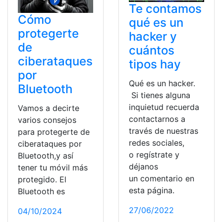
Te contamos
Cómo
qué es un
protegerte
hacker y
de
cuántos
ciberataques
tipos hay
por
Qué es un hacker.
Bluetooth
Si tienes alguna
inquietud recuerda
Vamos a decirte
contactarnos a
varios consejos
través de nuestras
para protegerte de
redes sociales,
ciberataques por
o regístrate y
Bluetooth,y así
déjanos
tener tu móvil más
un comentario en
protegido. El
esta página.
Bluetooth es
27/06/2022
04/10/2024