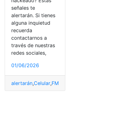
hackeado? Estas
señales te
alertarán. Si tienes
alguna inquietud
recuerda
contactarnos a
través de nuestras
redes sociales,
01/06/2026
alertarán
,
Celular
,
FM
,
fue
,
hackeado
,
Señales
,
Té