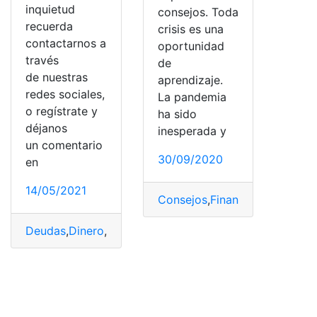
inquietud
consejos. Toda
recuerda
crisis es una
contactarnos a
oportunidad
través
de
de nuestras
aprendizaje.
redes sociales,
La pandemia
o regístrate y
ha sido
déjanos
inesperada y
un comentario
30/09/2020
en
14/05/2021
Consejos
,
Financiera
,
Leccione
Deudas
,
Dinero
,
Financiera
,
Recomendaciones