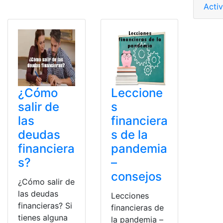
Acti
¿Cómo
Leccione
salir de
s
las
financiera
deudas
s de la
financiera
pandemia
s?
–
consejos
¿Cómo salir de
las deudas
Lecciones
financieras? Si
financieras de
tienes alguna
la pandemia –