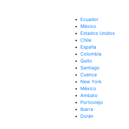
Ecuador
México
Estados Unidos
ldo
,
SAT
Chile
España
Colombia
Quito
Santiago
Cuenca
New York
México
Ambato
Portoviejo
Ibarra
Durán